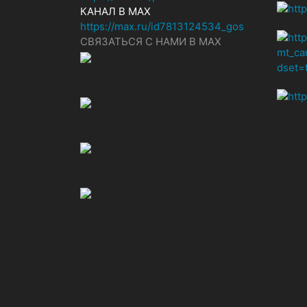
КАНАЛ В MAX
https://max.ru/id7813124534_gos
СВЯЗАТЬСЯ С НАМИ В МАХ