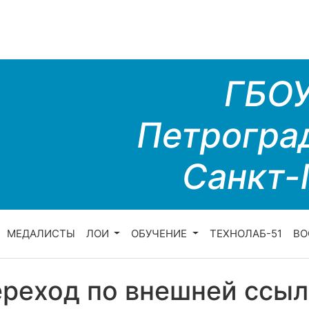
ГБО
Петрогра
Санкт-
МЕДАЛИСТЫ
ЛОИ
ОБУЧЕНИЕ
ТЕХНОЛАБ-51
ВО
реход по внешней ссыл