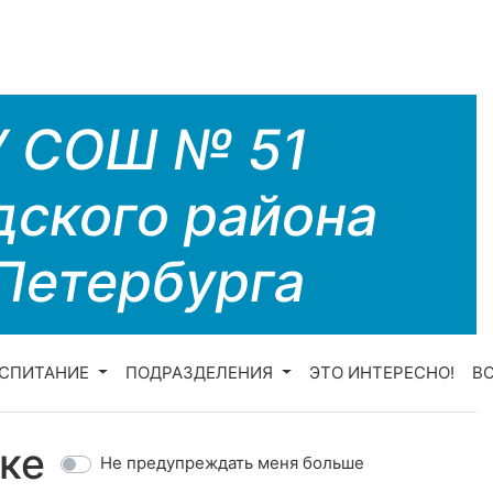
У СОШ № 51
дского района
Петербурга
СПИТАНИЕ
ПОДРАЗДЕЛЕНИЯ
ЭТО ИНТЕРЕСНО!
В
ке
Не предупреждать меня больше