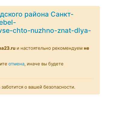
дского района Санкт-
ebel-
vse-chto-nuzhno-znat-dlya-
a23.ru
и настоятельно рекомендуем
не
мите
отмена
, иначе вы будете
заботится о вашей безопасности.