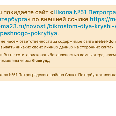
 покидаете сайт «
Школа №51 Петрогра
етербурга
» по внешней ссылке
https://m
ma23.ru/novosti/bikrostom-dlya-kryshi-
peshnogo-pokrytiya
.
не несем ответственности за содержимое сайта
mebel-dom
азывать
никаких своих личных данных на сторонних сайтах.
и Вы не хотите рисковать безопасностью компьютера, наж
ремещены через
6
секунд
ола №51 Петроградского района Санкт-Петербурга» всегда 