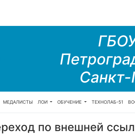
ГБО
Петрогра
Санкт-
МЕДАЛИСТЫ
ЛОИ
ОБУЧЕНИЕ
ТЕХНОЛАБ-51
ВО
реход по внешней ссыл