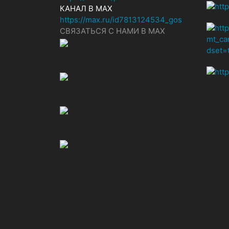
КАНАЛ В MAX
https://max.ru/id7813124534_gos
СВЯЗАТЬСЯ С НАМИ В МАХ