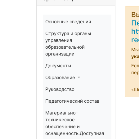
Вы
Основные сведения
П
ht
Структура и органы
re
управления
образовательной
Мы 
организации
ук
Документы
Есл
пе
Образование
Руководство
«Шк
Педагогический состав
Материально-
техническое
обеспечение и
оснащенность.Доступная