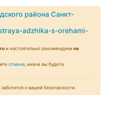
дского района Санкт-
ostraya-adzhika-s-orehami-
ru
и настоятельно рекомендуем
не
мите
отмена
, иначе вы будете
заботится о вашей безопасности.