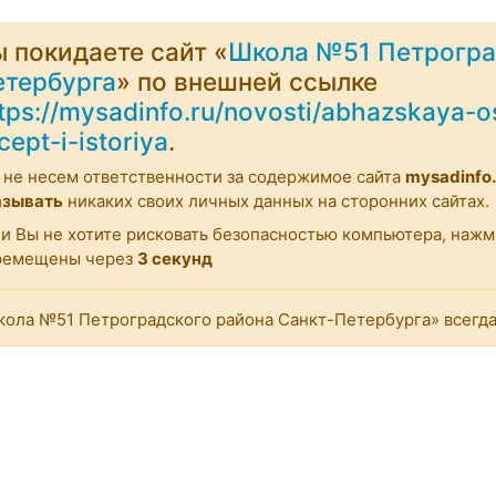
 покидаете сайт «
Школа №51 Петрогра
етербурга
» по внешней ссылке
tps://mysadinfo.ru/novosti/abhazskaya-
cept-i-istoriya
.
не несем ответственности за содержимое сайта
mysadinfo.
азывать
никаких своих личных данных на сторонних сайтах.
и Вы не хотите рисковать безопасностью компьютера, наж
ремещены через
3
секунд
ола №51 Петроградского района Санкт-Петербурга» всегда 