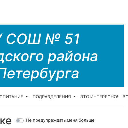
У СОШ № 51
дского района
Петербурга
СПИТАНИЕ
ПОДРАЗДЕЛЕНИЯ
ЭТО ИНТЕРЕСНО!
В
ке
Не предупреждать меня больше