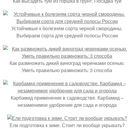
Как высадить тую из горшка в грунт. Посадка туи
Устойчивые к болезням сорта черной смородины.
Выбираем сорта для средней полосы России
Как размножить дикий виноград черенками осенью.
Уметь правильно размножить: 3 способа
Карбамид применение в садоводстве. Карбамид –
незаменимое удобрение для сада и огорода
Ели подготовка к зиме. Стоит ли вообще укрывать?