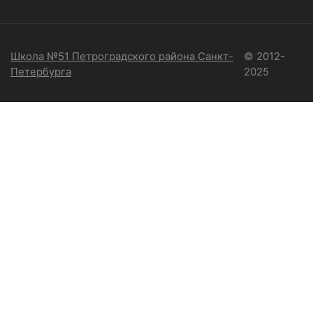
Школа №51 Петроградского района Санкт-
© 2012-
Петербурга
2025