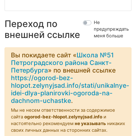
Переход по
Не
предупреждать
внешней ссылке
меня больше
Вы покидаете сайт «
Школа №51
Петроградского района Санкт-
Петербурга
» по внешней ссылке
https://ogorod-bez-
hlopot.zelynyjsad.info/stati/unikalnye-
idei-dlya-planirovki-ogoroda-na-
dachnom-uchastke
.
Мы не несем ответственности за содержимое
сайта
ogorod-bez-hlopot.zelynyjsad.info
и
настоятельно рекомендуем
не указывать
никаких
своих личных данных на сторонних сайтах.