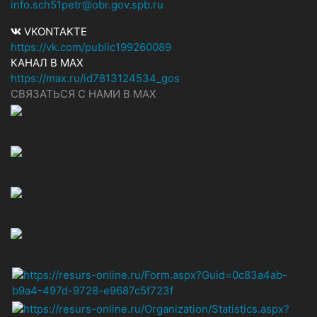
info.sch51petr@obr.gov.spb.ru
VKONTAKTE
https://vk.com/public199260089
КАНАЛ В MAX
https://max.ru/id7813124534_gos
СВЯЗАТЬСЯ С НАМИ В МАХ