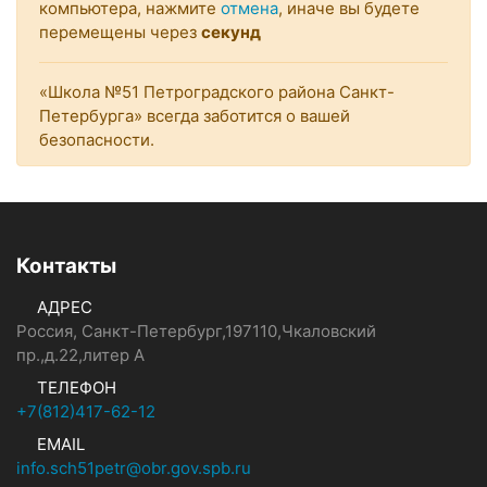
компьютера, нажмите
отмена
, иначе вы будете
перемещены через
секунд
«Школа №51 Петроградского района Санкт-
Петербурга» всегда заботится о вашей
безопасности.
Контакты
АДРЕС
Россия, Санкт-Петербург,197110,Чкаловский
пр.,д.22,литер А
ТЕЛЕФОН
+7(812)417-62-12
EMAIL
info.sch51petr@obr.gov.spb.ru