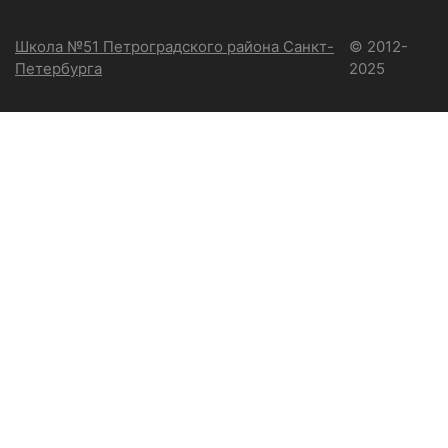
Школа №51 Петроградского района Санкт-
© 2012-
Петербурга
2025