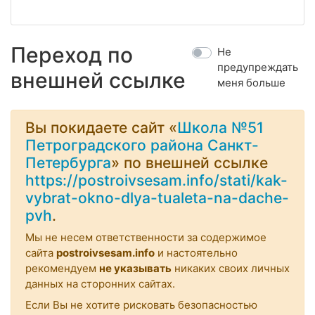
Переход по
Не
предупреждать
внешней ссылке
меня больше
Вы покидаете сайт «
Школа №51
Петроградского района Санкт-
Петербурга
» по внешней ссылке
https://postroivsesam.info/stati/kak-
vybrat-okno-dlya-tualeta-na-dache-
pvh
.
Мы не несем ответственности за содержимое
сайта
postroivsesam.info
и настоятельно
рекомендуем
не указывать
никаких своих личных
данных на сторонних сайтах.
Если Вы не хотите рисковать безопасностью