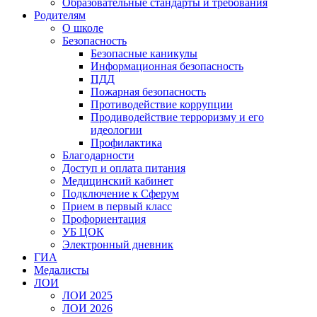
Образовательные стандарты и требования
Родителям
О школе
Безопасность
Безопасные каникулы
Информационная безопасность
ПДД
Пожарная безопасность
Противодействие коррупции
Продиводействие терроризму и его
идеологии
Профилактика
Благодарности
Доступ и оплата питания
Медицинский кабинет
Подключение к Сферум
Прием в первый класс
Профориентация
УБ ЦОК
Электронный дневник
ГИА
Медалисты
ЛОИ
ЛОИ 2025
ЛОИ 2026