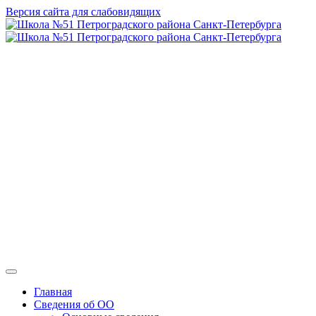
Версия сайта для слабовидящих
ГБОУ СОШ №
51 Петроградского
района Санкт-
Петербурга
Главная
Сведения об ОО