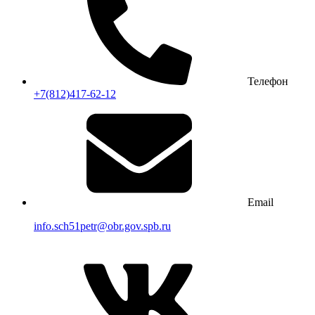
Телефон
+7(812)417-62-12
Email
info.sch51petr@obr.gov.spb.ru