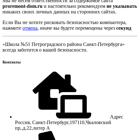
Мы не несем ответственности за содержимое сайта
proremont-dom.ru
и настоятельно рекомендуем
не указывать
никаких своих личных данных на сторонних сайтах.
Если Вы не хотите рисковать безопасностью компьютера,
нажмите
отмена
, иначе вы будете перемещены через
секунд
«Школа №51 Петроградского района Санкт-Петербурга»
всегда заботится о вашей безопасности.
Контакты
Адрес
Россия, Санкт-Петербург,197110,Чкаловский
пр.,д.22,литер А