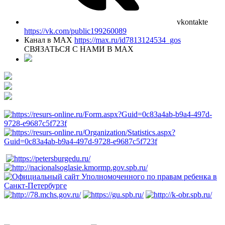
vkontakte
https://vk.com/public199260089
Канал в MAX
https://max.ru/id7813124534_gos
СВЯЗАТЬСЯ С НАМИ В МАХ