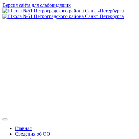
Версия сайта для слабовидящих
ГБОУ СОШ №
51 Петроградского
района Санкт-
Петербурга
Главная
Сведения об ОО