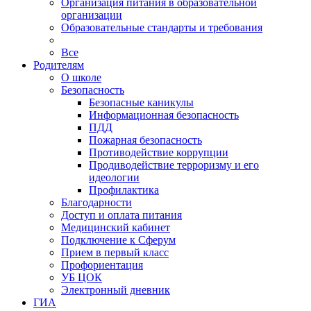
Организация питания в образовательной
организации
Образовательные стандарты и требования
Все
Родителям
О школе
Безопасность
Безопасные каникулы
Информационная безопасность
ПДД
Пожарная безопасность
Противодействие коррупции
Продиводействие терроризму и его
идеологии
Профилактика
Благодарности
Доступ и оплата питания
Медицинский кабинет
Подключение к Сферум
Прием в первый класс
Профориентация
УБ ЦОК
Электронный дневник
ГИА