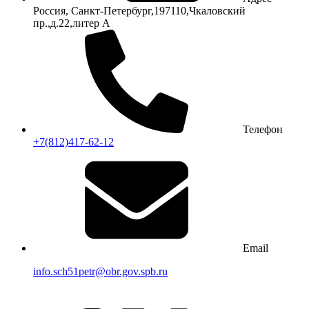
Россия, Санкт-Петербург,197110,Чкаловский
пр.,д.22,литер А
Телефон
+7(812)417-62-12
Email
info.sch51petr@obr.gov.spb.ru