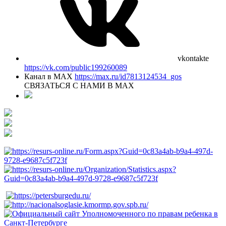
vkontakte
https://vk.com/public199260089
Канал в MAX
https://max.ru/id7813124534_gos
СВЯЗАТЬСЯ С НАМИ В МАХ