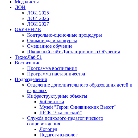
Медалисты
ЛОИ
ЛОИ 2025
ЛОИ 2026
ЛОИ 2027
ОБУЧЕНИЕ
Контрольно-оценочные процедуры
Олимпиада и конкурсы
Смешанное обучение
Школьный сайт Дистанционного Обучения
ТехноЛаб-51
Воспитание
Программа воспитания
Программа наставничества
Подразделения
Отделение дополнительного образования детей и
взрослых
Инфраструктурные объекты
Библиотека
Музей "Герои Синявинских Высот"
ШСК "Чкаловский"
Служба психолого-педагогического
сопровождения
Логопед
Педагог-психолог