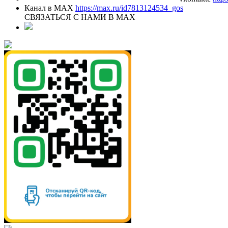
Канал в MAX
https://max.ru/id7813124534_gos
СВЯЗАТЬСЯ С НАМИ В МАХ