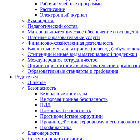
Рабочие учебные программы
Расписание
Электронный журнал
Руководство
Педагогический состав
Материально-техническое обеспечение и оснащенно
Платные образовательные услуги
Финансово-хозяйственная деятельность
Вакантные места для приема (перевода) обучающих
Стипендии и иные виды материальной поддержки
Международное сотрудничество
Организация питания в образовательной организац
Образовательные стандарты и требования
Родителям
О школе
Безопасность
Безопасные каникулы
Информационная безопасность
ПДД
Пожарная безопасность
Противодействие коррупции
Продиводействие терроризму и его идеологи
Профилактика
Благодарности
Доступ и оплата питания