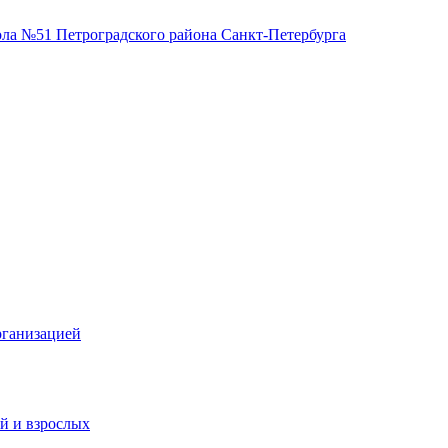
51 Петроградского
Петербурга
рганизацией
й и взрослых