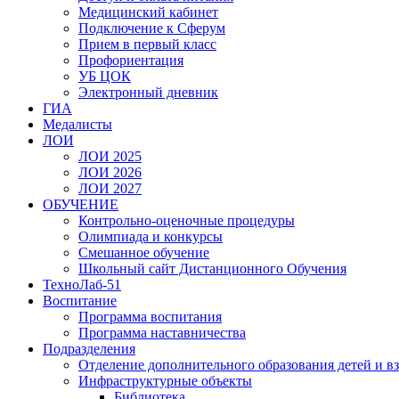
Медицинский кабинет
Подключение к Сферум
Прием в первый класс
Профориентация
УБ ЦОК
Электронный дневник
ГИА
Медалисты
ЛОИ
ЛОИ 2025
ЛОИ 2026
ЛОИ 2027
ОБУЧЕНИЕ
Контрольно-оценочные процедуры
Олимпиада и конкурсы
Смешанное обучение
Школьный сайт Дистанционного Обучения
ТехноЛаб-51
Воспитание
Программа воспитания
Программа наставничества
Подразделения
Отделение дополнительного образования детей и в
Инфраструктурные объекты
Библиотека