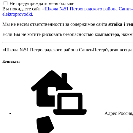
Не предупреждать меня больше
Вы покидаете сайт «
Школа №51 Петроградского района Санкт-
elektroprovodki
.
Мы не несем ответственности за содержимое сайта
stroika-i-re
Если Вы не хотите рисковать безопасностью компьютера, наж
«Школа №51 Петроградского района Санкт-Петербурга» всегда 
Контакты
Адрес
Россия,