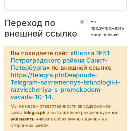
Переход по
Не
предупреждать
внешней ссылке
меня больше
Вы покидаете сайт «
Школа №51
Петроградского района Санкт-
Петербурга
» по внешней ссылке
https://telegra.ph/Deepnude-
Telegram-sovremennye-tehnologii-i-
razvlecheniya-s-promokodom-
vavada-10-14
.
Мы не несем ответственности за содержимое
сайта
telegra.ph
и настоятельно рекомендуем
не
указывать
никаких своих личных данных на
сторонних сайтах.