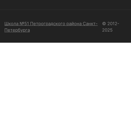
Школа №51 Петроградского района Санкт-
© 2012-
Петербурга
2025