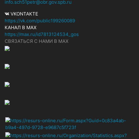
info.sch51petr@obr.gov.spb.ru
VKONTAKTE
https://vk.com/public199260089
КАНАЛ В MAX
https://max.ru/id7813124534_gos
СВЯЗАТЬСЯ С НАМИ В МАХ