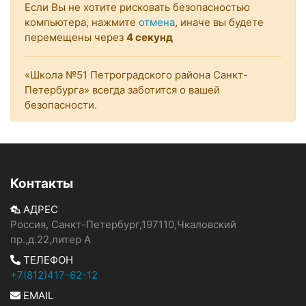
Если Вы не хотите рисковать безопасностью
компьютера, нажмите
отмена
, иначе вы будете
перемещены через
3
секунд
«Школа №51 Петроградского района Санкт-
Петербурга» всегда заботится о вашей
безопасности.
Контакты
АДРЕС
Россия, Санкт-Петербург,197110,Чкаловский
пр.,д.22,литер А
ТЕЛЕФОН
+7(812)417-62-12
EMAIL