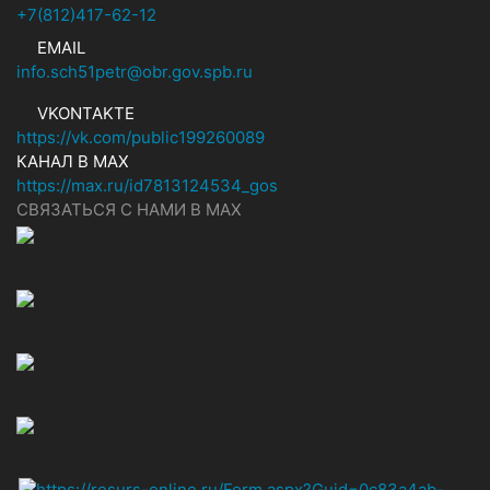
+7(812)417-62-12
EMAIL
info.sch51petr@obr.gov.spb.ru
VKONTAKTE
https://vk.com/public199260089
КАНАЛ В MAX
https://max.ru/id7813124534_gos
СВЯЗАТЬСЯ С НАМИ В МАХ