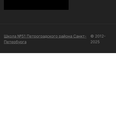
Школа №51 Петроградского района Санкт-
© 2012-
Петербурга
2025