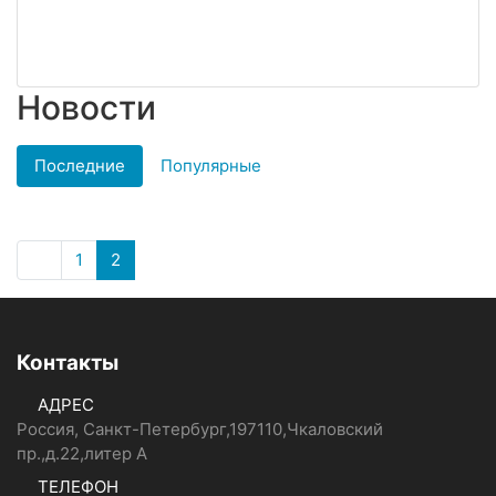
Новости
Последние
Популярные
1
2
Контакты
АДРЕС
Россия, Санкт-Петербург,197110,Чкаловский
пр.,д.22,литер А
ТЕЛЕФОН